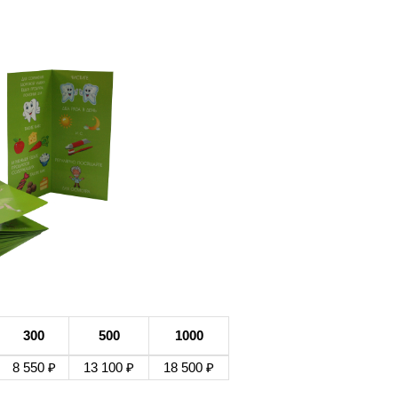
300
500
1000
8 550 ₽
13 100 ₽
18 500 ₽