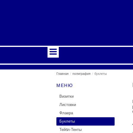
Главная
полиграфия
буклеты
МЕНЮ
Визитки
Листовки
Флаера
Буклеты
Тейбл-Тенты