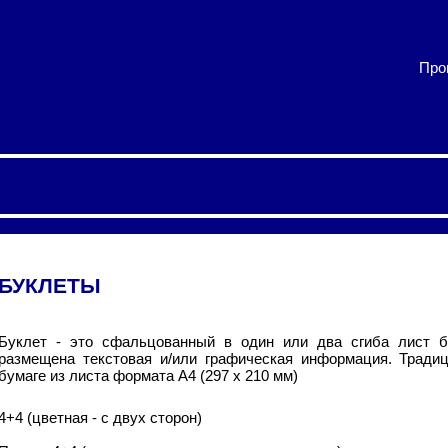
Про
БУКЛЕТЫ
Буклет - это сфальцованный в один или два сгиба лист бу
размещена текстовая и/или графическая информация. Тради
бумаге из листа формата А4 (297 х 210 мм)
4+4 (цветная - с двух сторон)