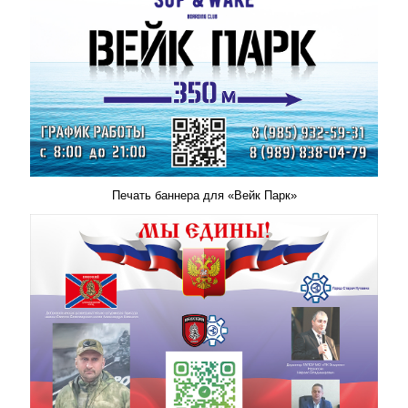
Печать баннера для «Вейк Парк»