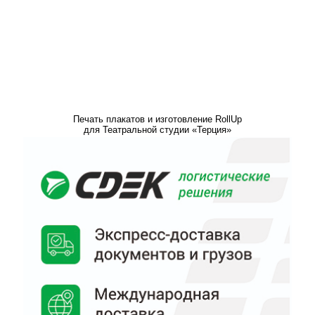
Печать плакатов и изготовление RollUp
для Театральной студии «Терция»